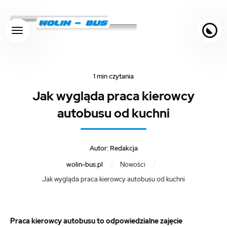
Skocz do treści
Zmień kolorystykę
1 min czytania
Jak wygląda praca kierowcy
autobusu od kuchni
Autor:
Redakcja
/
/
wolin-bus.pl
Nowości
Jak wygląda praca kierowcy autobusu od kuchni
Praca kierowcy autobusu to odpowiedzialne zajęcie