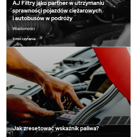
AJ Filtry jako partner w utrzymaniu
sprawności pojazdów ciężarowych
i autobusów w podróży
Wiadomości
3 min czytania
Jak zresetować wskaźnik paliwa?