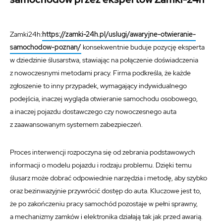
Zamki24h:
https://zamki-24h.pl/uslugi/awaryjne-otwieranie-
samochodow-poznan/
konsekwentnie buduje pozycję eksperta
w dziedzinie ślusarstwa, stawiając na połączenie doświadczenia
z nowoczesnymi metodami pracy. Firma podkreśla, że każde
zgłoszenie to inny przypadek, wymagający indywidualnego
podejścia, inaczej wygląda otwieranie samochodu osobowego,
a inaczej pojazdu dostawczego czy nowoczesnego auta
z zaawansowanym systemem zabezpieczeń.
Proces interwencji rozpoczyna się od zebrania podstawowych
informacji o modelu pojazdu i rodzaju problemu. Dzięki temu
ślusarz może dobrać odpowiednie narzędzia i metodę, aby szybko
oraz bezinwazyjnie przywrócić dostęp do auta. Kluczowe jest to,
że po zakończeniu pracy samochód pozostaje w pełni sprawny,
a mechanizmy zamków i elektronika działają tak jak przed awarią.