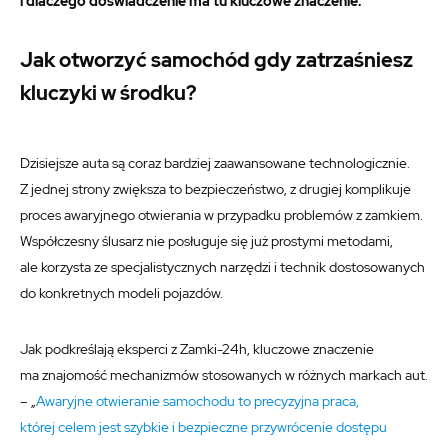
i dlaczego doświadczenie ma tu kluczowe znaczenie.
Jak otworzyć samochód gdy zatrzaśniesz
kluczyki w środku?
Dzisiejsze auta są coraz bardziej zaawansowane technologicznie.
Z jednej strony zwiększa to bezpieczeństwo, z drugiej komplikuje
proces awaryjnego otwierania w przypadku problemów z zamkiem.
Współczesny ślusarz nie posługuje się już prostymi metodami,
ale korzysta ze specjalistycznych narzędzi i technik dostosowanych
do konkretnych modeli pojazdów.
Jak podkreślają eksperci z Zamki-24h, kluczowe znaczenie
ma znajomość mechanizmów stosowanych w różnych markach aut.
– „
Awaryjne otwieranie samochodu to precyzyjna praca,
której celem jest szybkie i bezpieczne przywrócenie dostępu