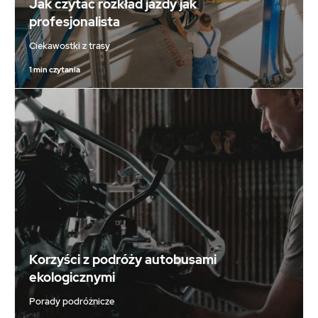
Jak czytać rozkład jazdy jak
profesjonalista
Ciekawostki z trasy
1 min czytania
Korzyści z podróży autobusami
ekologicznymi
Porady podróżnicze