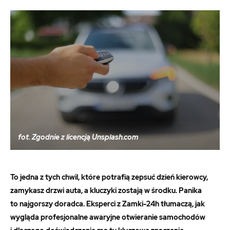
fot. Zgodnie z licencją Unsplash.com
To jedna z tych chwil, które potrafią zepsuć dzień kierowcy,
zamykasz drzwi auta, a kluczyki zostają w środku. Panika
to najgorszy doradca. Eksperci z Zamki-24h tłumaczą, jak
wygląda profesjonalne awaryjne otwieranie samochodów