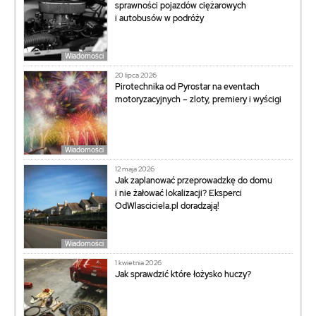
sprawności pojazdów ciężarowych
i autobusów w podróży
Wiadomości
20 lipca 2026
Pirotechnika od Pyrostar na eventach
motoryzacyjnych – zloty, premiery i wyścigi
Wiadomości
12 maja 2026
Jak zaplanować przeprowadzkę do domu
i nie żałować lokalizacji? Eksperci
OdWlasciciela.pl doradzają!
Wiadomości
1 kwietnia 2026
Jak sprawdzić które łożysko huczy?