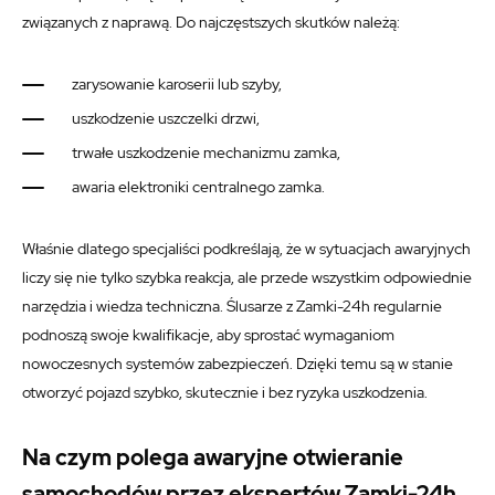
związanych z naprawą. Do najczęstszych skutków należą:
zarysowanie karoserii lub szyby,
uszkodzenie uszczelki drzwi,
trwałe uszkodzenie mechanizmu zamka,
awaria elektroniki centralnego zamka.
Właśnie dlatego specjaliści podkreślają, że w sytuacjach awaryjnych
liczy się nie tylko szybka reakcja, ale przede wszystkim odpowiednie
narzędzia i wiedza techniczna. Ślusarze z Zamki-24h regularnie
podnoszą swoje kwalifikacje, aby sprostać wymaganiom
nowoczesnych systemów zabezpieczeń. Dzięki temu są w stanie
otworzyć pojazd szybko, skutecznie i bez ryzyka uszkodzenia.
Na czym polega awaryjne otwieranie
samochodów przez ekspertów Zamki-24h