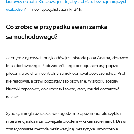
kierowcy do auta. Kluczowe jest to, aby zrobić to bez najmniejszych
uszkodzeń
” – mówi specjalista Zamki-24h.
Co zrobić w przypadku awarii zamka
samochodowego?
Jednym z typowych przykładów jest historia pana Adama, kierowcy
busa dostawczego. Podczas krótkiego postoju zamknął pojazd
pilotem, a po chwili centralny zamek odmówił posłuszeństwa. Pilot
nie reagował, a drzwi pozostały zablokowane. W środku zostały
kluczyki zapasowe, dokumenty i towar, który musiał dostarczyć
na czas.
Sytuacja mogła oznaczać wielogodzinne opóźnienie, ale szybka
interwencja ślusarza rozwiązała problem w kilkanaście minut. Drzwi
zostały otwarte metodą bezinwazyjną, bez ryzyka uszkodzenia