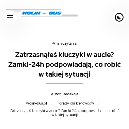
Skocz do treści
Zmień kolorystykę
4 min czytania
Zatrzasnąłeś kluczyki w aucie?
Zamki-24h podpowiadają, co robić
w takiej sytuacji
Autor:
Redakcja
/
/
wolin-bus.pl
Porady dla kierowców
Zatrzasnąłeś kluczyki w aucie? Zamki-24h podpowiadają, co robić
w takiej sytuacji