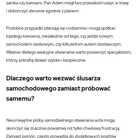
zamka czy karoserii. Pan Adam mógł bez przeszkód ruszyć w trasę
i dokończyć zlecenie zgodnie z planem.
Podobne przypadki zdarzają się codziennie i mogą spotkać
każdego kierowcę, niezależnie od tego, czy jeździ nowym
samochodem osobowym, czy kilkuletnim autem dostawczym.
Właśnie dlatego awaryjne otwieranie warto powierzyć specjalistom,
którzy potrafią działać szybko i bezpiecznie.
Dlaczego warto wezwać ślusarza
samochodowego zamiast próbować
samemu?
Nieumiejętne próby samodzielnego otwierania auta mogą
skończyć się znacznie poważniej niż tylko chwilową frustracją.
Zamiast pomóc, często prowadzą do dodatkowych kosztów